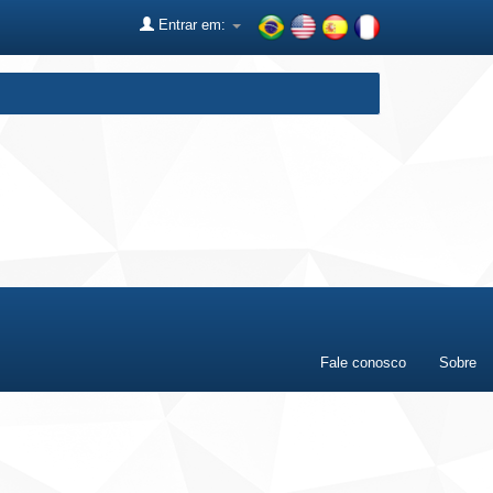
Entrar em:
Fale conosco
Sobre