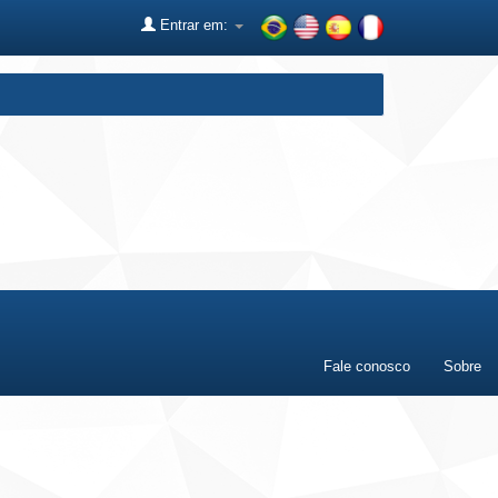
Entrar em:
Fale conosco
Sobre