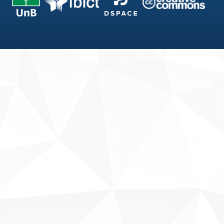
Fale conosco
Sobre