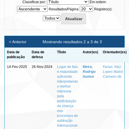
Classificar por:
Em ordem:
Resultados/Página
Registro(s):
< Anterior
Mostrando resultados 2 a 3 de 3
Data de
Data de
Título
Autor(es)
Orientador(es)
publicação
defesa
14-Fev-2025
26-Nov-2024
Lugar de fala
Meira,
Farias, Inez
e maturidade
Rodrigo
Lopes Matos
suficiente :
Santos
Carneiro de
interpretando
o melhor
interesse
pela
participação
da criança
nos
processos de
subtração
internacional