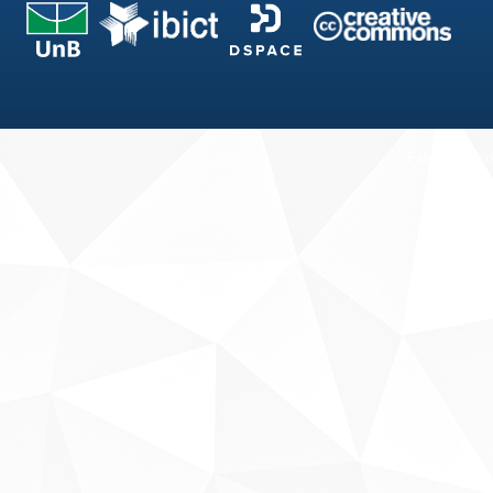
Fale conosco
Sobre