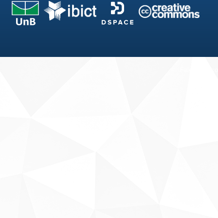
Fale conosco
Sobre