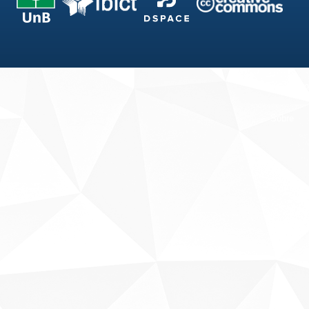
Fale conosco
Sobre