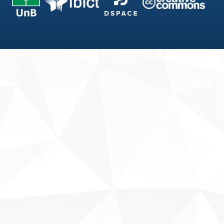
Fale conosco
Sobre