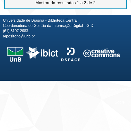
Mostrando resultados 1 a 2 de 2
Universidade de Brasília - Biblioteca Central
Coordenadoria de Gestão da Informação Digital - GID
(61) 3107-2683
repositorio@unb.br
Fale conosco
Sobre