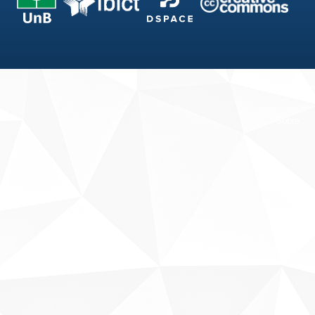
Fale conosco
Sobre