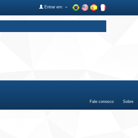
Entrar em:
Fale conosco
Sobre