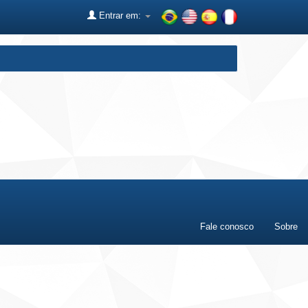
Entrar em:
Fale conosco
Sobre