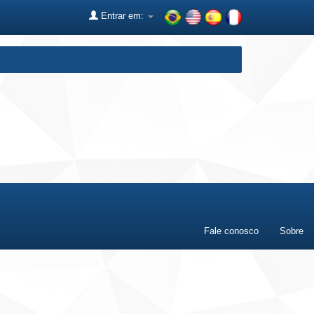
Entrar em:
Fale conosco
Sobre