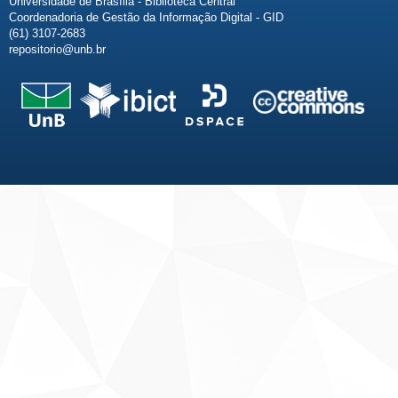
Universidade de Brasília - Biblioteca Central
Coordenadoria de Gestão da Informação Digital - GID
(61) 3107-2683
repositorio@unb.br
Fale conosco
Sobre