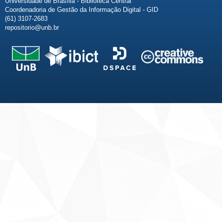
Universidade de Brasília - Biblioteca Central
Coordenadoria de Gestão da Informação Digital - GID
(61) 3107-2683
repositorio@unb.br
Fale conosco
Sobre