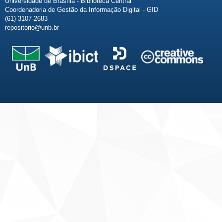
Universidade de Brasília - Biblioteca Central
Coordenadoria de Gestão da Informação Digital - GID
(61) 3107-2683
repositorio@unb.br
Fale conosco
Sobre