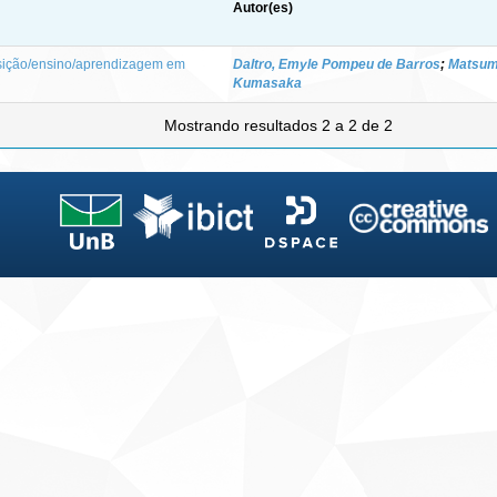
Autor(es)
ição/ensino/aprendizagem em
Daltro, Emyle Pompeu de Barros
;
Matsum
Kumasaka
Mostrando resultados 2 a 2 de 2