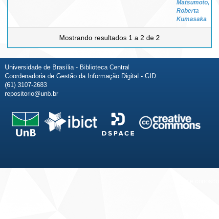
Matsumoto,
Roberta
Kumasaka
Mostrando resultados 1 a 2 de 2
Universidade de Brasília - Biblioteca Central
Coordenadoria de Gestão da Informação Digital - GID
(61) 3107-2683
repositorio@unb.br
Fale conosco
Sobre