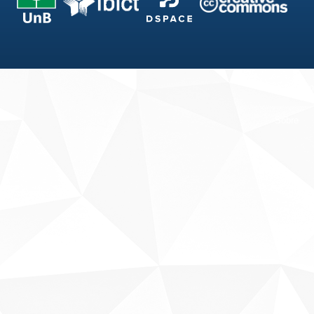
Fale conosco
Sobre