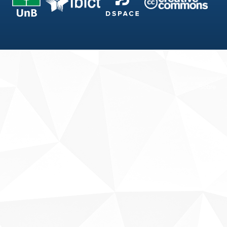
Fale conosco
Sobre