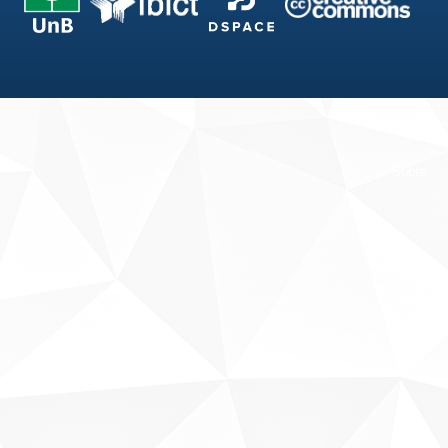
Fale conosco
Sobre