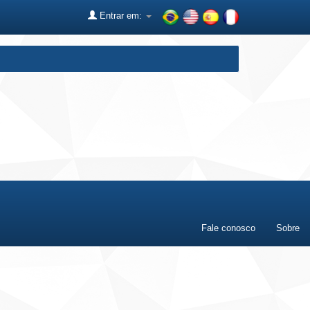
Entrar em:
Fale conosco
Sobre