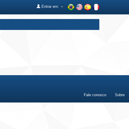
Entrar em:
Fale conosco
Sobre