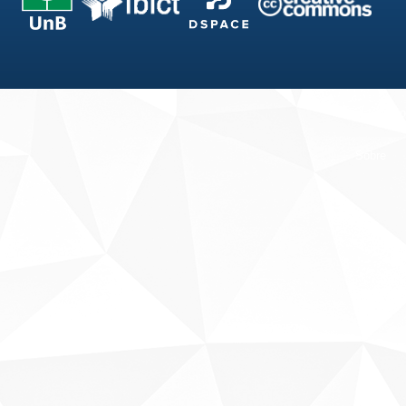
Fale conosco
Sobre