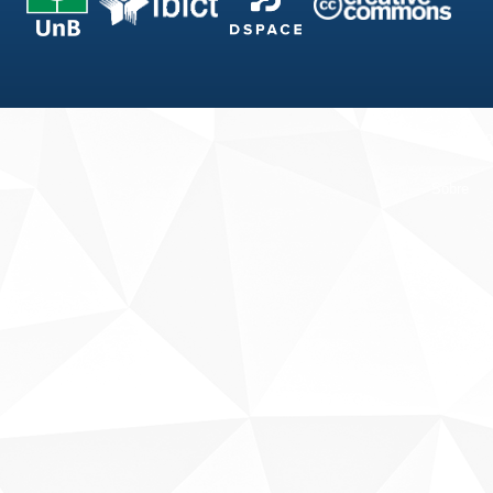
Fale conosco
Sobre