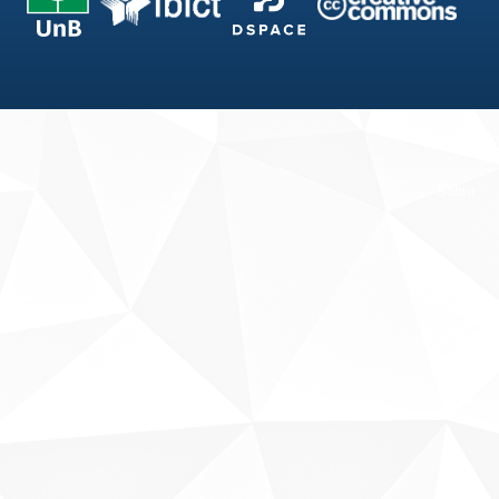
Fale conosco
Sobre