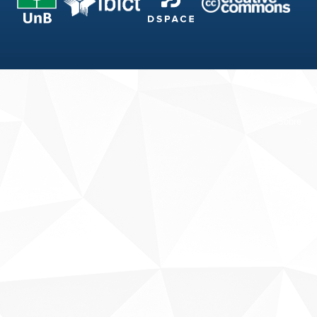
Fale conosco
Sobre