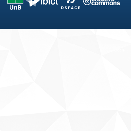
Fale conosco
Sobre