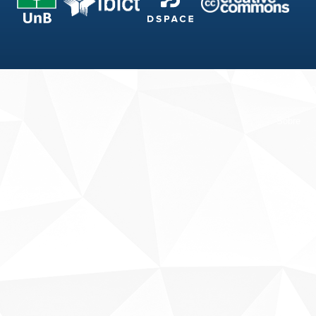
Fale conosco
Sobre