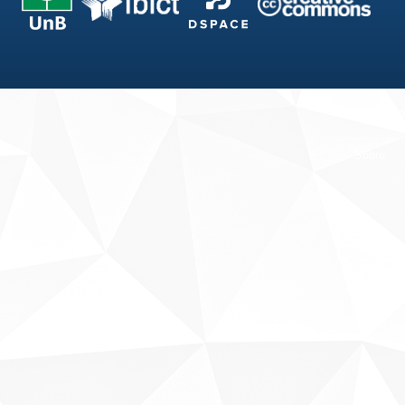
Fale conosco
Sobre