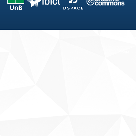
Fale conosco
Sobre