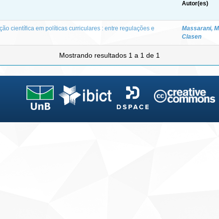
Autor(es)
o científica em políticas curriculares : entre regulações e
Massarani, M
Clasen
Mostrando resultados 1 a 1 de 1