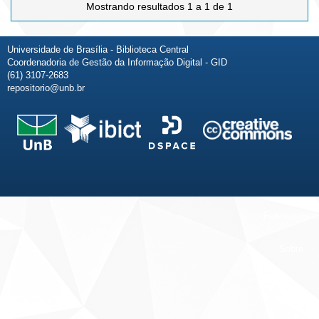
Mostrando resultados 1 a 1 de 1
Universidade de Brasília - Biblioteca Central
Coordenadoria de Gestão da Informação Digital - GID
(61) 3107-2683
repositorio@unb.br
Fale conosco
Sobre