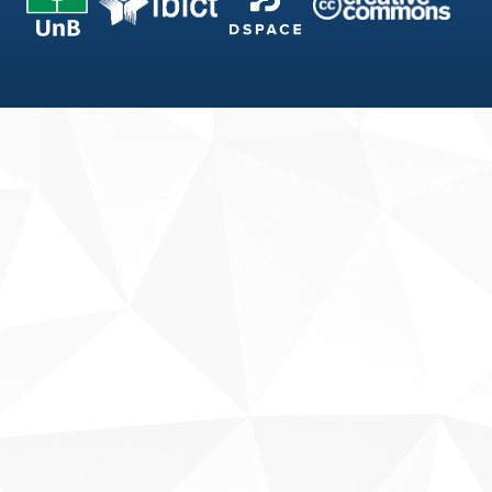
Fale conosco
Sobre