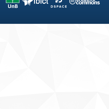
Fale conosco
Sobre