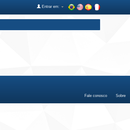
Entrar em:
Fale conosco
Sobre