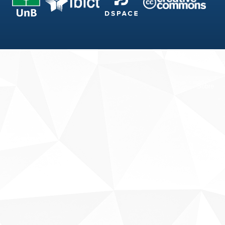
Fale conosco
Sobre