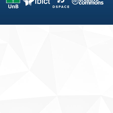
Fale conosco
Sobre