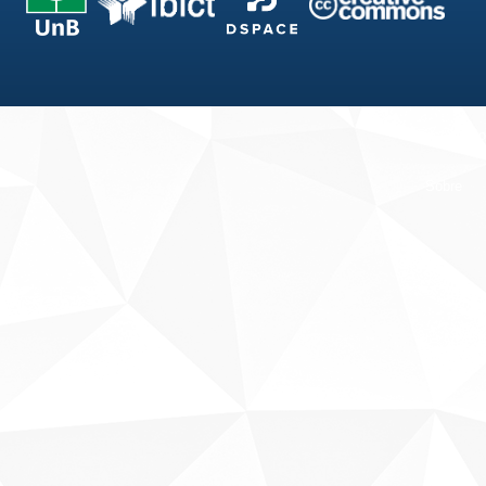
Fale conosco
Sobre