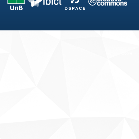
Fale conosco
Sobre