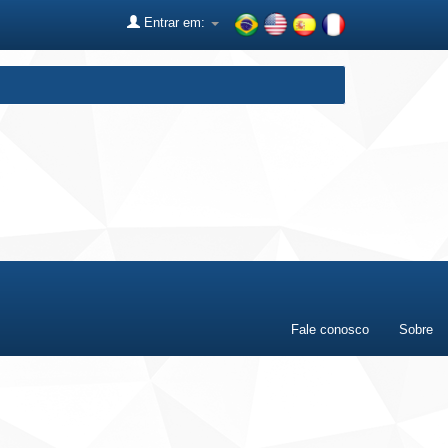
Entrar em:
Fale conosco
Sobre