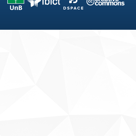
Fale conosco
Sobre