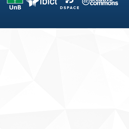
Fale conosco
Sobre