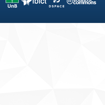
Fale conosco
Sobre