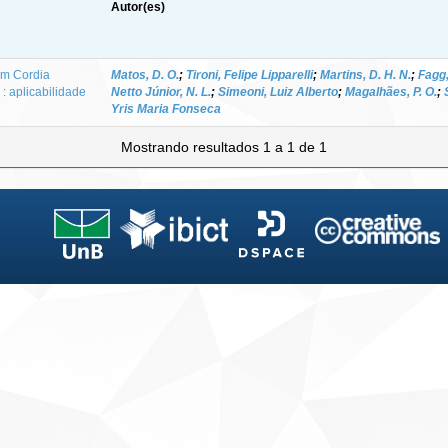
Autor(es)
em Cordia
Matos, D. O.
;
Tironi, Felipe Lipparelli
;
Martins, D. H. N.
;
Fagg,
: aplicabilidade
Netto Júnior, N. L.
;
Simeoni, Luiz Alberto
;
Magalhães, P. O.
;
Yris Maria Fonseca
Mostrando resultados 1 a 1 de 1