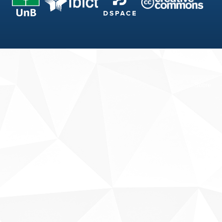
Fale conosco
Sobre