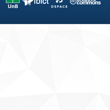
Fale conosco
Sobre