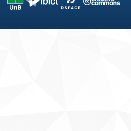
Fale conosco
Sobre