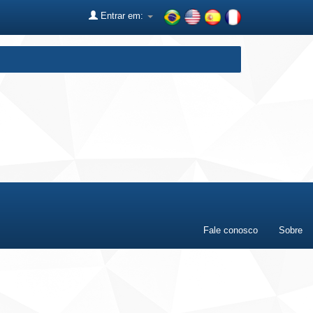
Entrar em:
Fale conosco
Sobre