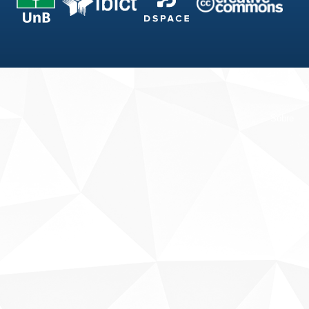
Fale conosco
Sobre