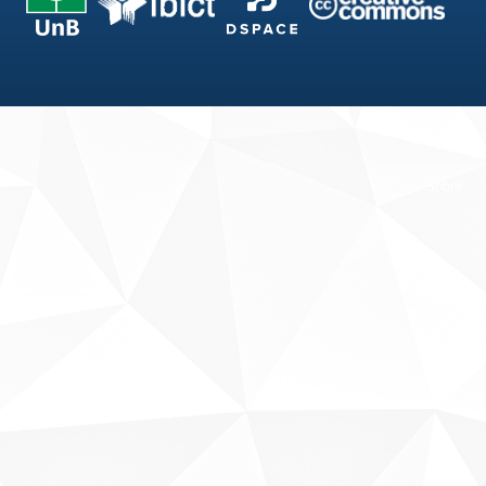
Fale conosco
Sobre